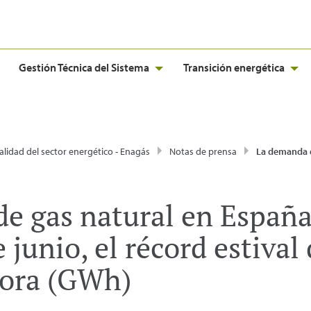
Gestión Técnica del Sistema
Transición energética
alidad del sector energético - Enagás
Notas de prensa
La demanda de gas natural en España alcanzó el viernes, 20 de junio, el récord
e gas natural en España
e junio, el récord estival
hora (GWh)