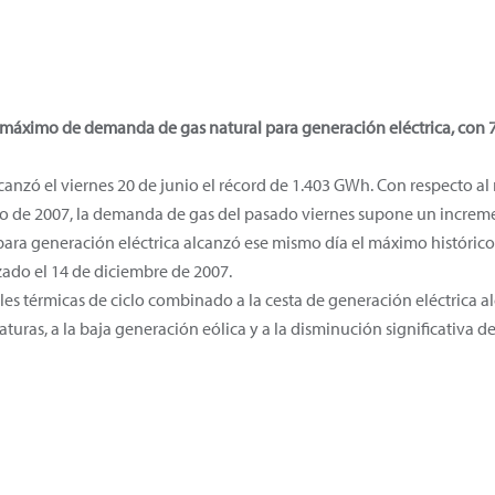
l máximo de demanda de gas natural para generación eléctrica, con
canzó el viernes 20 de junio el récord de 1.403 GWh. Con respecto a
lio de 2007, la demanda de gas del pasado viernes supone un increm
ara generación eléctrica alcanzó ese mismo día el máximo históric
zado el 14 de diciembre de 2007.
ales térmicas de ciclo combinado a la cesta de generación eléctrica a
ras, a la baja generación eólica y a la disminución significativa de