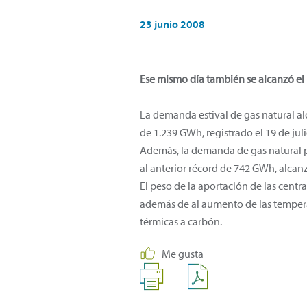
23 junio 2008
Ese mismo día también se alcanzó e
La demanda estival de gas natural al
de 1.239 GWh, registrado el 19 de ju
Además, la demanda de gas natural p
al anterior récord de 742 GWh, alcan
El peso de la aportación de las centr
además de al aumento de las temperatu
térmicas a carbón.
Me gusta