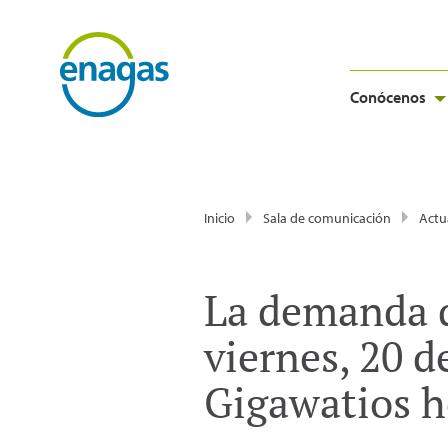
Conócenos
Inicio
Sala de comunicación
Actu
La demanda d
viernes, 20 d
Gigawatios 