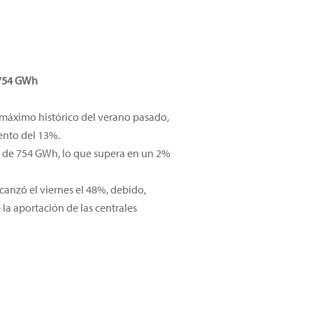
 754 GWh
l máximo histórico del verano pasado,
ento del 13%.
o de 754 GWh, lo que supera en un 2%
lcanzó el viernes el 48%, debido,
 la aportación de las centrales