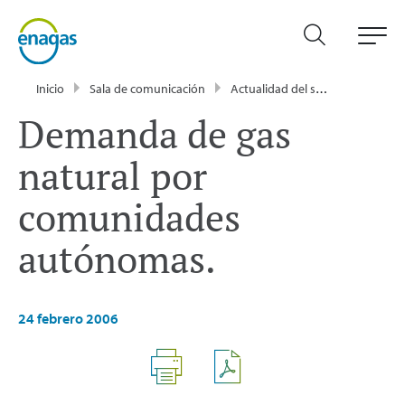
Inicio
Sala de comunicación
Actualidad del sector energético - Enagás
Demanda de gas
natural por
comunidades
autónomas.
24 febrero 2006