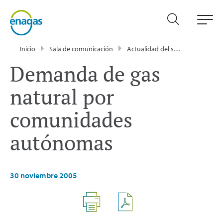
Inicio
Sala de comunicación
Actualidad del sector energético - Enagás
Demanda de gas
natural por
comunidades
autónomas
30 noviembre 2005