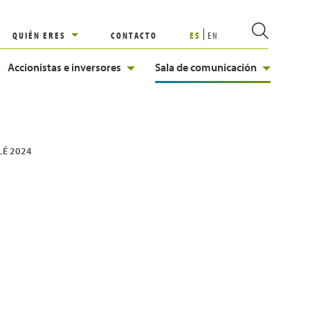
QUIÉN ERES
CONTACTO
ES
EN
Accionistas e inversores
Sala de comunicación
OLÉ 2024