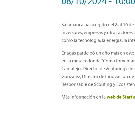
08/10/2024 - 10:0
Salamanca ha acogido del 8 al 10 de 
inversores, empresas y otros actores
como la tecnología, la energía, la inte
Enagás participó un año más en este
en la mesa redonda “Cómo fomentan la
Cantalejo, Director de Venturing e I
González, Director de Innovación de
Responsable de Scouting y Ecosiste
Más información en la
web de Start