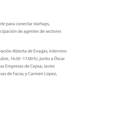
te para conectar startups,
icipación de agentes de sectores
ación Abierta de Enagás, intervino
re, 16:30 -17:00 h), junto a Óscar
vas Empresas de Cepsa; Javier
sas de Facsa; y Carmen López,