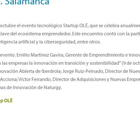
0. Salamanca
octubre el evento tecnológico Startup OLÉ, que se celebra anualmen
 clave del ecosistema emprendedor. Este encuentro contó con la part
ligencia artificial y la ciberseguridad, entre otros.
 evento. Emilio Martínez Gavira, Gerente de Emprendimiento e Innov
s empresas la innovación en transición y sostenibilidad” (9 de octub
nnovación Abierta de Iberdrola; Jorge Ruiz-Peinado, Director de Nue
 Acciona; Víctor Ferrando, Director de Adquisiciones y Nuevas Empre
mas de Innovación de Naturgy.
up OLÉ