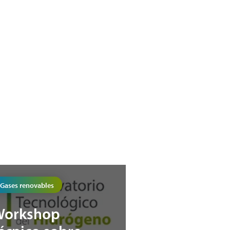
Gases renovables
Workshop