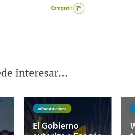
Compartir:
e interesar...
Infraestructuras
El Gobierno