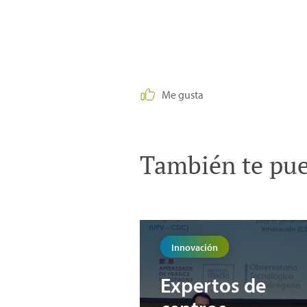
Me gusta
También te pued
Innovación
Expertos de