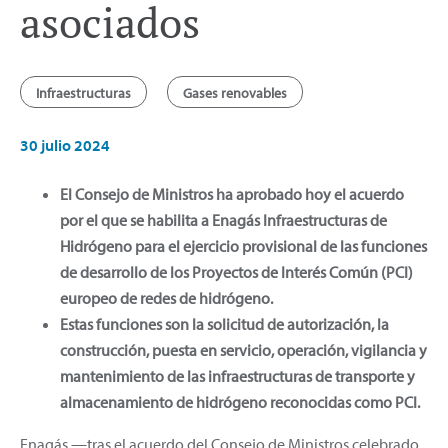
asociados
Infraestructuras
Gases renovables
30 julio 2024
El Consejo de Ministros ha aprobado hoy el acuerdo
por el que se habilita a Enagás Infraestructuras de
Hidrógeno para el ejercicio provisional de las funciones
de desarrollo de los Proyectos de Interés Común (PCI)
europeo de redes de hidrógeno.
Estas funciones son la solicitud de autorización, la
construcción, puesta en servicio, operación, vigilancia y
mantenimiento de las infraestructuras de transporte y
almacenamiento de hidrógeno reconocidas como PCI.
Enagás —tras el acuerdo del Consejo de Ministros celebrado