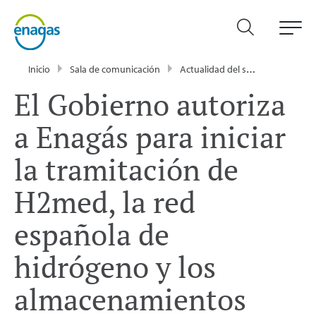
Inicio
Sala de comunicación
Actualidad del sector energético - Enagás
El Gobierno autoriza
a Enagás para iniciar
la tramitación de
H2med, la red
española de
hidrógeno y los
almacenamientos