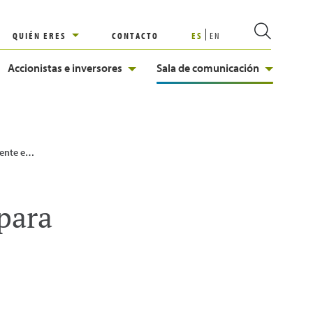
QUIÉN ERES
CONTACTO
ES
EN
Accionistas e inversores
Sala de comunicación
onizar Europa
para