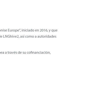
nise Europe”, iniciado en 2016, y que
s de LNGhive2, así como a autoridades
ea a través de su cofinanciación,