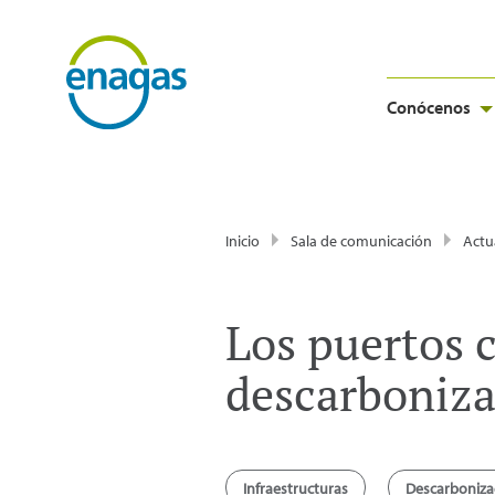
Conócenos
Inicio
Sala de comunicación
Actu
Los puertos 
descarboniza
Infraestructuras
Descarboniza