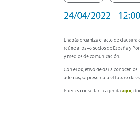
24/04/2022 - 12:00
Enagás organiza el acto de clausura 
reúne a los 49 socios de España y Po
y medios de comunicación.
Con el objetivo de dar a conocer los
además, se presentará el futuro de es
Puedes consultar la agenda
aquí,
don