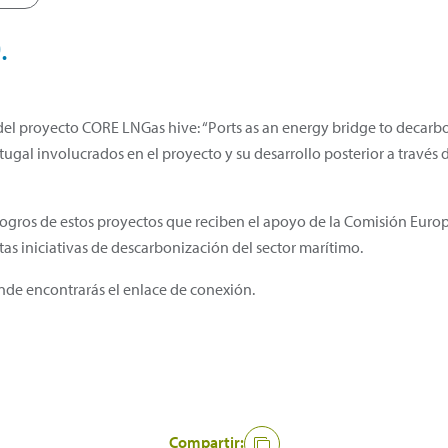
.
del proyecto CORE LNGas hive: “Ports as an energy bridge to decarbo
rtugal involucrados en el proyecto y su desarrollo posterior a travé
 logros de estos proyectos que reciben el apoyo de la Comisión Europ
tas iniciativas de descarbonización del sector marítimo.
de encontrarás el enlace de conexión.
Compartir: