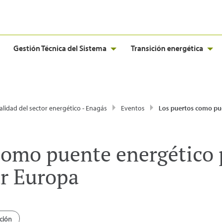
Gestión Técnica del Sistema
Transición energética
alidad del sector energético - Enagás
Eventos
Los puertos como puente energético para descarb
como puente energético 
r Europa
ción