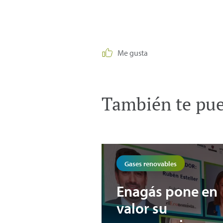
Me gusta
También te pued
Gases renovables
Enagás pone en
valor su