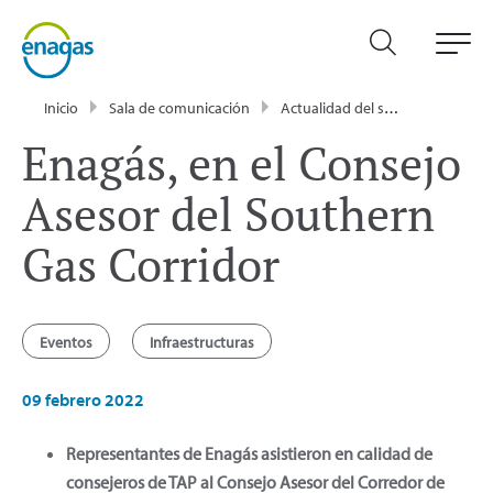
Inicio
Sala de comunicación
Actualidad del sector energético - Enagás
Enagás, en el Consejo
Asesor del Southern
Gas Corridor
Eventos
Infraestructuras
09 febrero 2022
Representantes de Enagás asistieron en calidad de
consejeros de TAP al Consejo Asesor del Corredor de