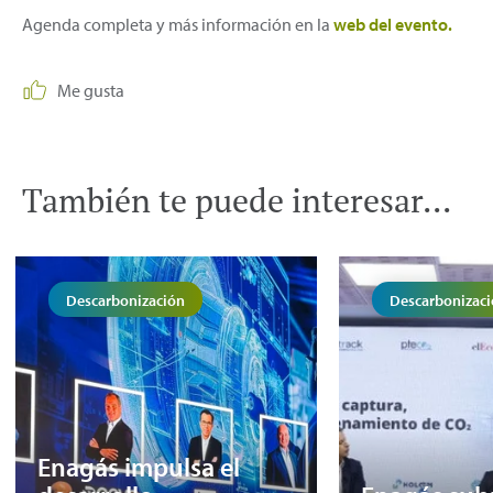
Agenda completa y más información en la
web del evento.
Me gusta
También te puede interesar...
Descarbonización
Descarbonizac
Enagás impulsa el