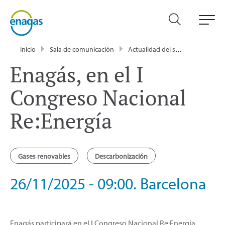
Inicio
Sala de comunicación
Actualidad del sector energético - Enagás
Enagás, en el I
Congreso Nacional
Re:Energía
Gases renovables
Descarbonización
26/11/2025 - 09:00. Barcelona
Enagás participará en el I Congreso Nacional Re:Energía,