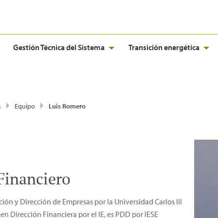
Gestión Técnica del Sistema
Transición energética
s
Equipo
Luis Romero
Financiero
ón y Dirección de Empresas por la Universidad Carlos III
en Dirección Financiera por el IE, es PDD por IESE