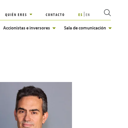
QUIÉN ERES
CONTACTO
ES
EN
Accionistas e inversores
Sala de comunicación