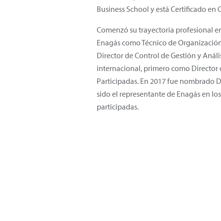
Business School y está Certificado en 
Comenzó su trayectoria profesional en 
Enagás como Técnico de Organización 
Director de Control de Gestión y Anál
internacional, primero como Director
Participadas. En 2017 fue nombrado D
sido el representante de Enagás en lo
participadas.