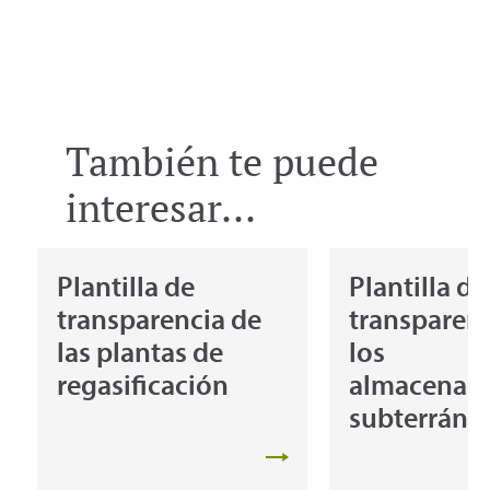
También te puede
interesar...
Plantilla de
Plantilla de
transparencia de
transparenc
las plantas de
los
regasificación
almacenam
subterráne