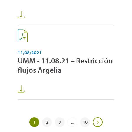
11/08/2021
UMM - 11.08.21 – Restricción
flujos Argelia
1
2
3
10
...