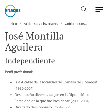
Inicio
Accionistas e inversores
Gobierno Corporativo
Con
José Montilla
Aguilera
Independiente
Perfil profesional:
Fue Alcalde de la localidad de Cornellá de Llobregat
(1985-2004).
Desempeñó diversos cargos en la Diputación de
Barcelona de la que fue Presidente (2003-2004).
Diputado del Congreso (2004-2006).