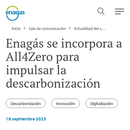
Inicio
Sala de comunicación
Actualidad del sector energético - Enagás
Enagás se incorpora a
All4Zero para
impulsar la
descarbonización
Descarbonización
Innovación
Digitalización
18 septiembre 2023