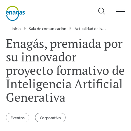
Inicio
Sala de comunicación
Actualidad del sector energético - Enagás
Enagás, premiada por
su innovador
proyecto formativo de
Inteligencia Artificial
Generativa
Eventos
Corporativo