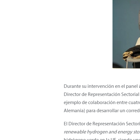
Durante su intervención en el panel
Director de Representación Sectorial
ejemplo de colaboración entre cuatro
Alemania) para desarrollar un corre
El Director de Representación Sector
renewable hydrogen and energy sto
hidrógeno verde en la UE, siendo uno