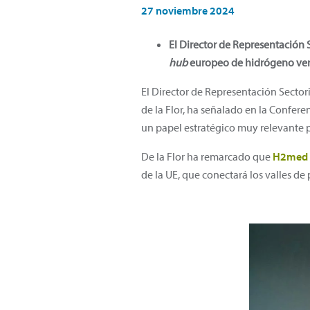
27 noviembre 2024
El Director de Representación S
hub
europeo de hidrógeno ve
El Director de Representación Sector
de la Flor, ha señalado en la Confer
un papel estratégico muy relevante p
De la Flor ha remarcado que
H2med
de la UE, que conectará los valles de