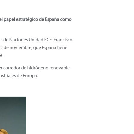
o el papel estratégico de España como
Gas de Naciones Unidad ECE, Francisco
 22 de noviembre, que España tiene
e.
mer corredor de hidrógeno renovable
ustriales de Europa.