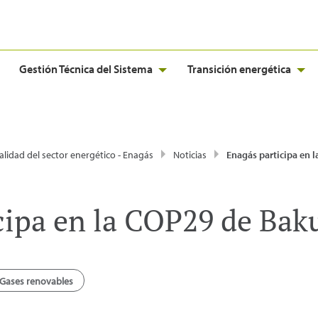
Gestión Técnica del Sistema
Transición energética
alidad del sector energético - Enagás
Noticias
Enagás participa en la COP2
cipa en la COP29 de Bak
Gases renovables