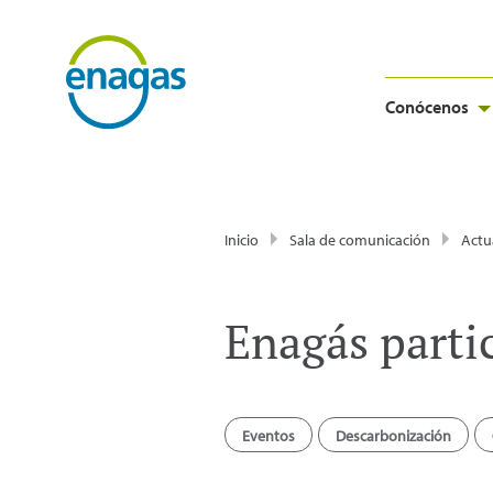
Conócenos
Inicio
Sala de comunicación
Actu
Enagás parti
Eventos
Descarbonización