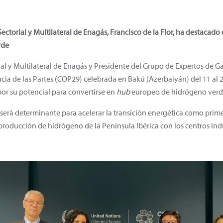
ectorial y Multilateral de Enagás, Francisco de la Flor, ha destacad
rde
ial y Multilateral de Enagás y Presidente del Grupo de Expertos de 
encia de las Partes (COP29) celebrada en Bakú (Azerbaiyán) del 11 al
or su potencial para convertirse en
hub
europeo de hidrógeno verd
será determinante para acelerar la transición energética como pri
 producción de hidrógeno de la Península Ibérica con los centros ind