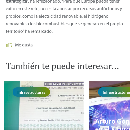
estratégica
”, ha reflexionado. “Para que Europa pueda tener
éxito en este reto, necesita apostar por recursos autóctonos y
propios, como la electricidad renovable, el hidrógeno
renovable o los biocombustibles que se generan en el propio
territorio” ha remarcado.
Me gusta
También te puede interesar...
Infraestructuras
Infraestructura
Arturo Gon
en el X For