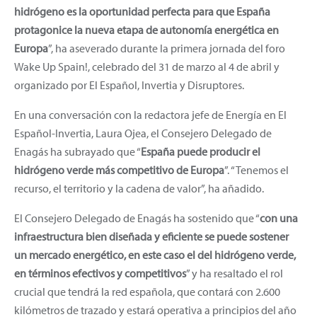
hidrógeno es la oportunidad perfecta para que España
protagonice la nueva etapa de autonomía energética en
Europa
”, ha aseverado durante la primera jornada del foro
Wake Up Spain!, celebrado del 31 de marzo al 4 de abril y
organizado por El Español, Invertia y Disruptores.
En una conversación con la redactora jefe de Energía en El
Español-Invertia, Laura Ojea, el Consejero Delegado de
Enagás ha subrayado que “
España puede producir el
hidrógeno verde más competitivo de Europa
”. “Tenemos el
recurso, el territorio y la cadena de valor”, ha añadido.
El Consejero Delegado de Enagás ha sostenido que “
con una
infraestructura bien diseñada y eficiente se puede sostener
un mercado energético, en este caso el del hidrógeno verde,
en términos efectivos y competitivos
” y ha resaltado el rol
crucial que tendrá la red española, que contará con 2.600
kilómetros de trazado y estará operativa a principios del año