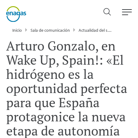
Inicio
Sala de comunicación
Actualidad del sector energético - Enagás
Arturo Gonzalo, en
Wake Up, Spain!: «El
hidrógeno es la
oportunidad perfecta
para que España
protagonice la nueva
etapa de autonomía