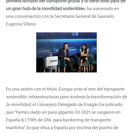
primera división del transporte global y lo tiene todo para ser
un gran hub de la movilidad sostenible»
, ha aseverado en
una conversación con la Secretaria General de Gasnam,
Eugenia Sillero.
En una sesión con el título
Europa ante el reto del transporte
sostenible: infraestructuras para acelerar la transformación de
la movilidad,
el Consejero Delegado de Enagás ha indicado
que “hemos dado un paso gigante. En 2025 se cargaron en
España 8,1 TWh de GNL para bunkering de transporte
marítimo”, lo que sitúa a España por encima del puerto de