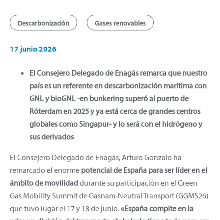
Descarbonización
Gases renovables
17 junio 2026
El Consejero Delegado de Enagás remarca que nuestro
país es un referente en descarbonización marítima con
GNL y bioGNL -en bunkering superó al puerto de
Róterdam en 2025 y ya está cerca de grandes centros
globales como Singapur- y lo será con el hidrógeno y
sus derivados
El Consejero Delegado de Enagás, Arturo Gonzalo ha
remarcado el enorme
potencial de España para ser líder en el
ámbito de movilidad
durante su participación en el Green
Gas Mobility Summit de Gasnam-Neutral Transport (GGMS26)
que tuvo lugar el 17 y 18 de junio.
«España compite en la