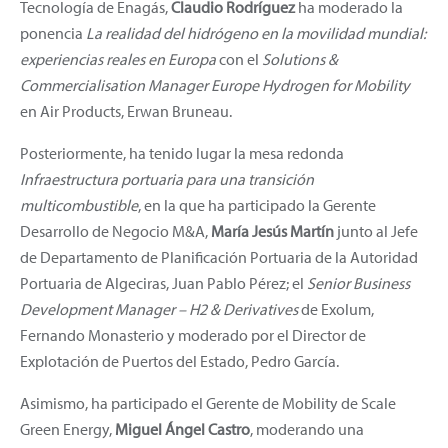
Tecnología de Enagás,
Claudio Rodríguez
ha moderado la
ponencia
La realidad del hidrógeno en la movilidad mundial:
experiencias reales en Europa
con el
Solutions &
Commercialisation Manager Europe Hydrogen for Mobility
en Air Products, Erwan Bruneau.
Posteriormente, ha tenido lugar la mesa redonda
Infraestructura portuaria para una transición
multicombustible
, en la que ha participado la Gerente
Desarrollo de Negocio M&A,
María Jesús Martín
junto al Jefe
de Departamento de Planificación Portuaria de la Autoridad
Portuaria de Algeciras, Juan Pablo Pérez; el
Senior Business
Development Manager – H2 & Derivatives
de Exolum,
Fernando Monasterio y moderado por el Director de
Explotación de Puertos del Estado, Pedro García.
Asimismo, ha participado el Gerente de Mobility de Scale
Green Energy,
Miguel Ángel Castro
, moderando una