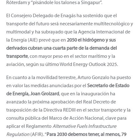
Róterdam y “pisándole los talones a Singapur”.
El Consejero Delegado de Enagás ha sostenido que el
transporte del futuro será necesariamente multitecnológico y
multimodal y ha subrayado que la Agencia Internacional de
la Energía (AIE) prevé que en
2050 el hidrógeno y sus
derivados cubran una cuarta parte de la demanda del
transporte
, con mayor peso en el sector marítimo y la
aviación, según su último World Energy Outlook 2025.
En cuanto a la movilidad terrestre, Arturo Gonzalo ha puesto
en valor las medidas anunciadas por el
Secretario de Estado
de Energía, Joan Groizard
, que en la inauguración ha
avanzado la próxima aprobación del Real Decreto de
trasposición de la Directiva REDIII en el sector transporte y la
consulta pública del Marco de Acción Nacional, clave para
aplicar el Reglamento
Alternative Fuels Infrastructure
Regulation
(AFIR). “
Para 2030 debemos tener, al menos, 79