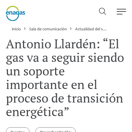
Inicio
Sala de comunicación
Actualidad del sector energético - Enagás
Antonio Llardén: “El
gas va a seguir siendo
un soporte
importante en el
proceso de transición
energética”