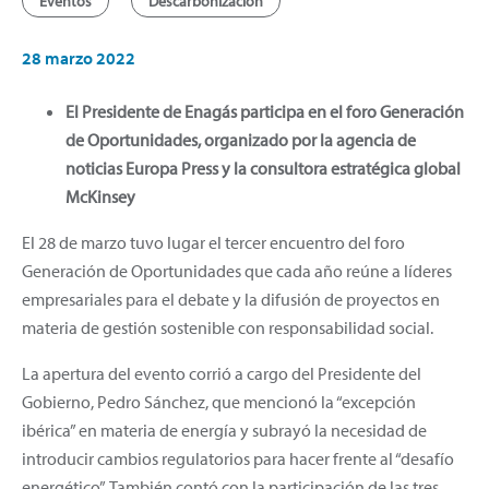
Eventos
Descarbonización
28 marzo 2022
El Presidente de Enagás participa en el foro Generación
de Oportunidades, organizado por la agencia de
noticias Europa Press y la consultora estratégica global
McKinsey
El 28 de marzo tuvo lugar el tercer encuentro del foro
Generación de Oportunidades que cada año reúne a líderes
empresariales para el debate y la difusión de proyectos en
materia de gestión sostenible con responsabilidad social.
La apertura del evento corrió a cargo del Presidente del
Gobierno, Pedro Sánchez, que mencionó la “excepción
ibérica” en materia de energía y subrayó la necesidad de
introducir cambios regulatorios para hacer frente al “desafío
energético”. También contó con la participación de las tres