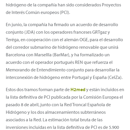
hidrógeno de la compañía han sido considerados Proyectos
de Interés Común europeos (PCI).
En junio, la compañía ha firmado un acuerdo de desarrollo
conjunto (JDA) con los operadores franceses GRTgaz y
Teréga, en cooperación con el alemán OGE, para el desarrollo
del corredor submarino de hidrógeno renovable que unirá
Barcelona con Marsellla (BarMar), y ha formalizado un
acuerdo con el operador portugués REN que refuerza el
Memorando de Entendimiento conjunto para desarrollar la
interconexión de hidrógeno entre Portugal y España (CelZa).
Estos dos tramos forman parte de
H2med
y están incluidos en
la lista definitiva de PCI publicada por la Comisión Europea el
pasado 8 de abril, junto con la Red Troncal Española de
Hidrógeno y los dos almacenamientos subterráneos
asociados a la Red. La estimación total bruta de las
inversiones incluidas en la lista definitiva de PCI es de 5.900