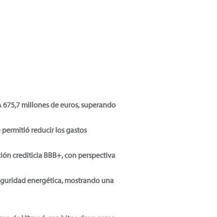
A 675,7 millones de euros, superando
 permitió reducir los gastos
ción crediticia BBB+, con perspectiva
seguridad energética, mostrando una