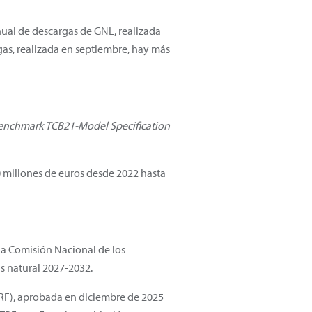
anual de descargas de GNL, realizada
gas, realizada en septiembre, hay más
Benchmark TCB21-Model Specification
0 millones de euros desde 2022 hasta
 la Comisión Nacional de los
s natural 2027-2032.
(TRF), aprobada en diciembre de 2025