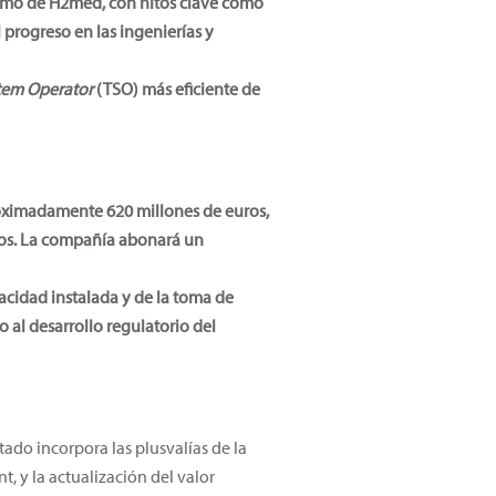
como de H2med, con hitos clave como
 progreso en las ingenierías y
tem Operator
(TSO) más eficiente de
roximadamente 620 millones de euros,
uros. La compañía abonará un
pacidad instalada y de la toma de
 al desarrollo regulatorio del
tado incorpora las plusvalías de la
, y la actualización del valor