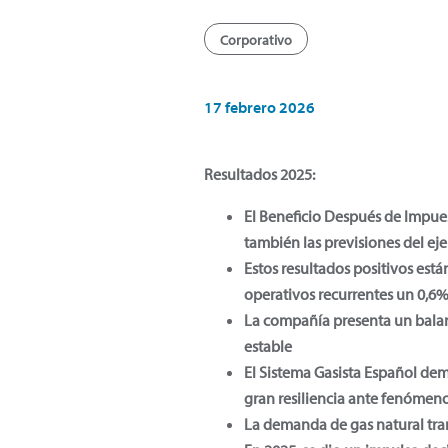
Corporativo
17 febrero 2026
Resultados 2025:
El Beneficio Después de Impues
también las previsiones del eje
Estos resultados positivos está
operativos recurrentes un 0,6%
La compañía presenta un balanc
estable
El Sistema Gasista Español de
gran resiliencia ante fenómen
La demanda de gas natural tra