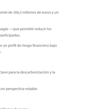
rente de 266,3 millones de euros y un
Enagás —que permitió reducir los
participadas.
un perfil de riesgo financiero bajo
.
clave para la descarbonización y la
on perspectiva estable.