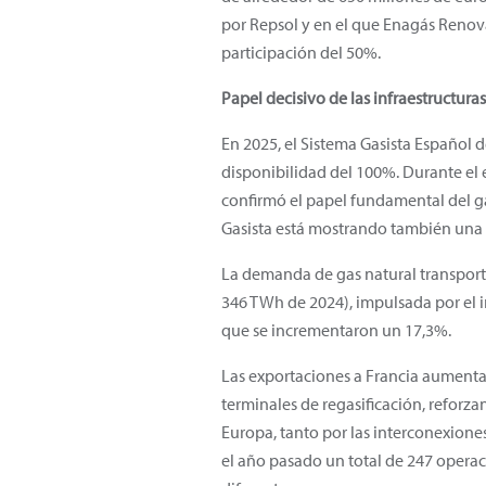
por Repsol y en el que Enagás Renov
participación del 50%.
Papel decisivo de las infraestructura
En 2025, el Sistema Gasista Español 
disponibilidad del 100%.
Durante el 
confirmó el papel fundamental del gas
Gasista está mostrando también una 
La demanda de gas natural transpor
346 TWh de 2024), impulsada por el 
que se incrementaron un 17,3%.
Las exportaciones a Francia aumentar
terminales de regasificación, reforz
Europa, tanto por las interconexione
el año pasado un total de 247 operac