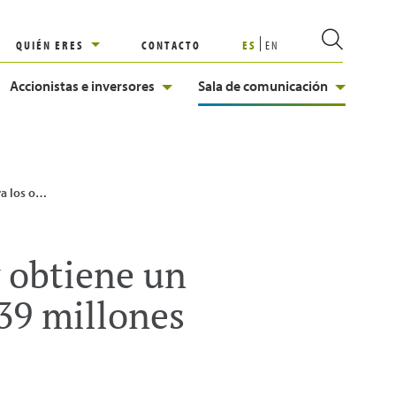
QUIÉN ERES
CONTACTO
ES
EN
Accionistas e inversores
Sala de comunicación
 Impuestos de 339 millones de euros
y obtiene un
39 millones