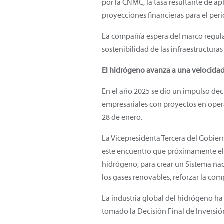
por la CNMC, la tasa resultante de a
proyecciones financieras para el per
La compañía espera del marco regulat
sostenibilidad de las infraestructuras
El hidrógeno avanza a una velocidad
En el año 2025 se dio un impulso de
empresariales con proyectos en opera
28 de enero.
La Vicepresidenta Tercera del Gobier
este encuentro que próximamente el 
hidrógeno, para crear un Sistema n
los gases renovables, reforzar la comp
La industria global del hidrógeno h
tomado la Decisión Final de Inversión