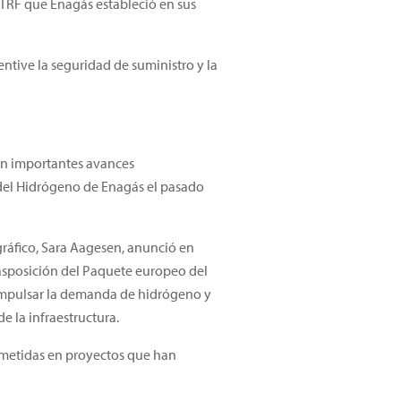
 TRF que Enagás estableció en sus
ntive la seguridad de suministro y la
on importantes avances
 del Hidrógeno de Enagás el pasado
gráfico, Sara Aagesen, anunció en
asposición del Paquete europeo del
impulsar la demanda de hidrógeno y
e la infraestructura.
ometidas en proyectos que han