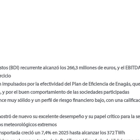
tos (BDI) recurrente alcanzó los 266,3 millones de euros, y el EBITD
rcicio
n impulsados por la efectividad del Plan de Eficiencia de Enagás, que
, y por el buen comportamiento de las sociedades participadas
e muy sólido y un perfil de riesgo financiero bajo, con una califica
mostró de nuevo su excelente desempeño y su papel crítico para la 
os meteorológicos extremos
nsportada creció un 7,4% en 2025 hasta alcanzar los 372 TWh