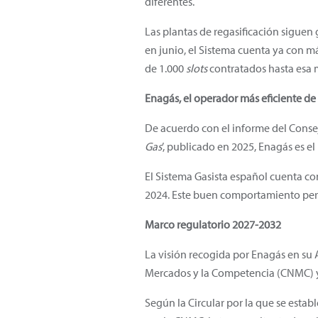
diferentes.
Las plantas de regasificación siguen 
en junio, el Sistema cuenta ya con m
de 1.000
slots
contratados hasta esa 
Enagás, el operador más eficiente d
De acuerdo con el informe del Conse
Gas
’, publicado en 2025, Enagás es el
El Sistema Gasista español cuenta co
2024. Este buen comportamiento permi
Marco regulatorio 2027-2032
La visión recogida por Enagás en su 
Mercados y la Competencia (CNMC) y c
Según la Circular por la que se estab