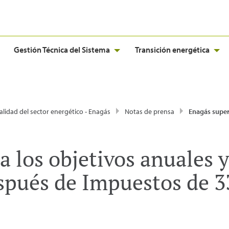
Gestión Técnica del Sistema
Transición energética
alidad del sector energético - Enagás
Notas de prensa
Enagás supera los objetivos anuales y obtiene un Beneficio Después de
a los objetivos anuales 
spués de Impuestos de 3