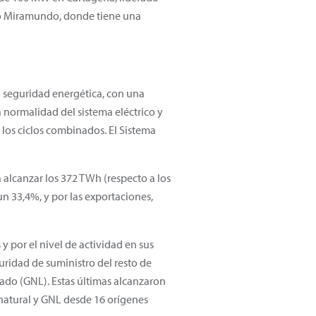
no Miramundo, donde tiene una
a seguridad energética, con una
la normalidad del sistema eléctrico y
 los ciclos combinados. El Sistema
lcanzar los 372 TWh (respecto a los
 33,4%, y por las exportaciones,
 por el nivel de actividad en sus
uridad de suministro del resto de
ado (GNL). Estas últimas alcanzaron
 natural y GNL desde 16 orígenes