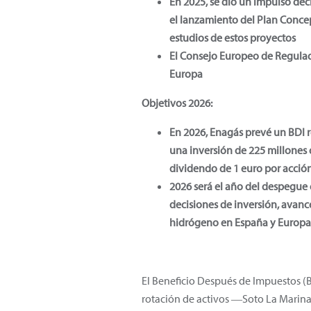
En 2025, se dio un impulso de
el lanzamiento del Plan Concept
estudios de estos proyectos
El Consejo Europeo de Regulad
Europa
Objetivos 2026:
En 2026, Enagás prevé un BDI 
una inversión de 225 millones 
dividendo de 1 euro por acció
2026 será el año del despegue 
decisiones de inversión, avanc
hidrógeno en España y Europa
El Beneficio Después de Impuestos (BD
rotación de activos ―Soto La Marina 