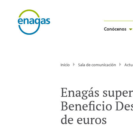
Conócenos
Inicio
Sala de comunicación
Actu
Enagás super
Beneficio De
de euros