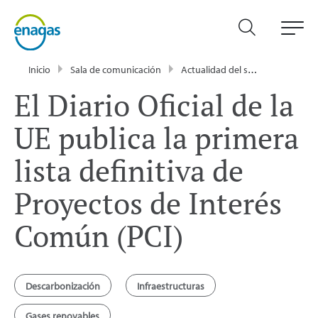
Inicio
Sala de comunicación
Actualidad del sector energético - Enagás
El Diario Oficial de la
UE publica la primera
lista definitiva de
Proyectos de Interés
Común (PCI)
Descarbonización
Infraestructuras
Gases renovables