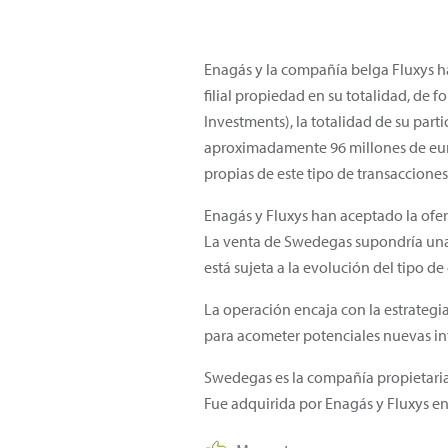
Enagás y la compañía belga Fluxys h
filial propiedad en su totalidad, de f
Investments), la totalidad de su par
aproximadamente 96 millones de euro
propias de este tipo de transacciones
Enagás y Fluxys han aceptado la ofert
La venta de Swedegas supondría una 
está sujeta a la evolución del tipo 
La operación encaja con la estrategi
para acometer potenciales nuevas in
Swedegas es la compañía propietaria 
Fue adquirida por Enagás y Fluxys e