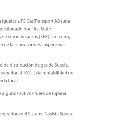
 iguales a FS Gas Transport AB (una
 gestionado por First State
s de coronas suecas (SEK) cada uno,
o de las condiciones suspensivas
d de distribución de gas de Suecia.
uperior al 10%. Esta rentabilidad no
eda local.
e algunos activos fuera de España
 operadora del Sistema Gasista Sueco.