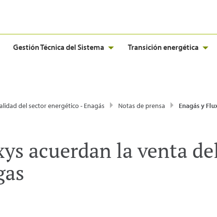
Gestión Técnica del Sistema
Transición energética
alidad del sector energético - Enagás
Notas de prensa
Enagás y Fluxys acuerdan la venta del ope
xys acuerdan la venta de
gas