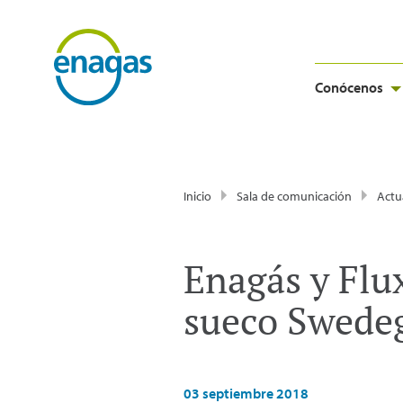
Conócenos
Inicio
Sala de comunicación
Actu
Enagás y Flu
sueco Swede
03 septiembre 2018