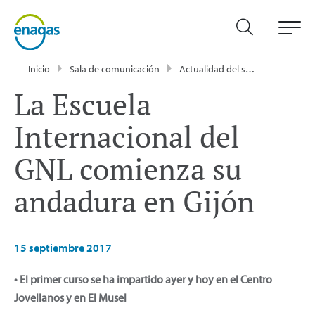
Inicio
Sala de comunicación
Actualidad del sector energético - Enagás
La Escuela
Internacional del
GNL comienza su
andadura en Gijón
15 septiembre 2017
• El primer curso se ha impartido ayer y hoy en el Centro
Jovellanos y en El Musel