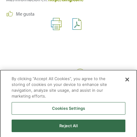
Me gusta
Compartir:
By clicking “Accept All Cookies”, you agree to the
storing of cookies on your device to enhance site
navigation, analyze site usage, and assist in our
marketing efforts.
Cookies Settings
2026 © Enagás S.A. Todos los derechos reservados
Aviso legal
Politica de privacidad
Cookies
Mapa Web
Accesibilidad
Gas
Reject All
natural