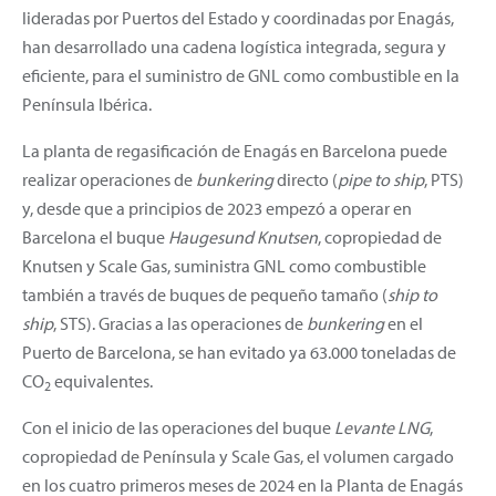
lideradas por Puertos del Estado y coordinadas por Enagás,
han desarrollado una cadena logística integrada, segura y
eficiente, para el suministro de GNL como combustible en la
Península Ibérica.
La planta de regasificación de Enagás en Barcelona puede
realizar operaciones de
bunkering
directo (
pipe to ship
, PTS)
y, desde que a principios de 2023 empezó a operar en
Barcelona el buque
Haugesund Knutsen
, copropiedad de
Knutsen y Scale Gas, suministra GNL como combustible
también a través de buques de pequeño tamaño (
ship to
ship
, STS). Gracias a las operaciones de
bunkering
en el
Puerto de Barcelona, se han evitado ya 63.000 toneladas de
CO
equivalentes.
2
Con el inicio de las operaciones del buque
Levante LNG
,
copropiedad de Península y Scale Gas, el volumen cargado
en los cuatro primeros meses de 2024 en la Planta de Enagás