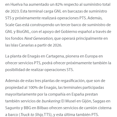
en Huelva ha aumentado un 82% respecto al suministro total
de 2023. Esta terminal carga GNL en barcazas de suministro
STS y próximamente realizará operaciones PTS. Además,
Scale Gas está construyendo un tercer barco de suministro de
GNL y BioGNL, con el apoyo del Gobierno español a través de
los fondos
Next Generation
, que operará principalmente en
las Islas Canarias a partir de 2026.
La planta de Enagás en Cartagena, pionera en Europa en
ofrecer servicios PTS, podrá ofrecer próximamente también la
posibilidad de realizar operaciones STS.
Además de estas tres plantas de regasificación, que son de
propiedad al 100% de Enagás, las terminales participadas
mayoritariamente por la compañía en España prestan
también servicios de
bunkering
: El Musel en Gijón, Saggas en
Sagunto y BBG en Bilbao ofrecen servicios de camión cisterna
a barco (
Truck to Ship
, TTS), y esta última también PTS.