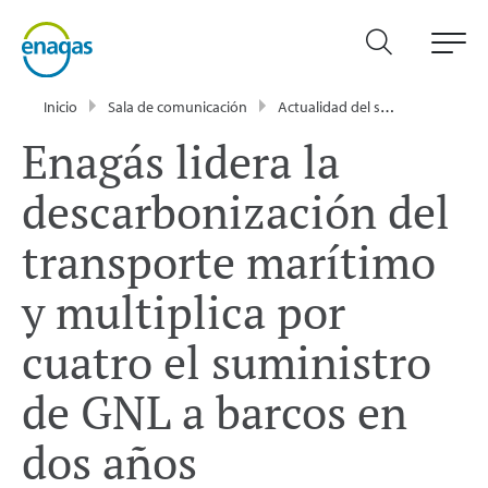
Inicio
Sala de comunicación
Actualidad del sector energético - Enagás
Enagás lidera la
descarbonización del
transporte marítimo
y multiplica por
cuatro el suministro
de GNL a barcos en
dos años