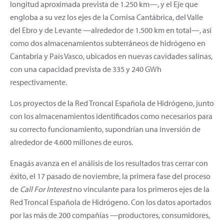
longitud aproximada prevista de 1.250 km—, y el Eje que
engloba a su vez los ejes de la Cornisa Cantábrica, del Valle
del Ebro y de Levante —alrededor de 1.500 km en total—, así
como dos almacenamientos subterráneos de hidrógeno en
Cantabria y País Vasco, ubicados en nuevas cavidades salinas,
con una capacidad prevista de 335 y 240 GWh
respectivamente.
Los proyectos de la Red Troncal Española de Hidrógeno, junto
con los almacenamientos identificados como necesarios para
su correcto funcionamiento, supondrían una inversión de
alrededor de 4.600 millones de euros.
Enagás avanza en el análisis de los resultados tras cerrar con
éxito, el 17 pasado de noviembre, la primera fase del proceso
de
Call For Interest
no vinculante para los primeros ejes de la
Red Troncal Española de Hidrógeno. Con los datos aportados
por las más de 200 compañías —productores, consumidores,