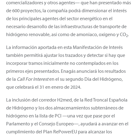
comercializadores y otros agentes— que han presentado más
de 600 proyectos, la compañía podrá dimensionar el interés
de los principales agentes del sector energético en el
necesario desarrollo de las infraestructuras de transporte de
hidrógeno renovable, así como de amoniaco, oxígeno y CO
.
2
La información aportada en esta Manifestación de Interés
también permitirá ajustar los trazados y detectar si hay que
incorporar tramos inicialmente no contemplados en los
primeros ejes presentados. Enagás anunciará los resultados
de la
Call For Interest
en el su segundo Día del Hidrógeno,
que celebrará el 31 en enero de 2024.
La inclusión del corredor H2med, de la Red Troncal Española
de Hidrógeno y los dos almacenamientos subterráneos de
hidrógeno en la lista de PCI —una vez que pase por el
Parlamento y el Consejo Europeo—, ayudará a avanzar en el
cumplimiento del Plan RePowerEU para alcanzar los