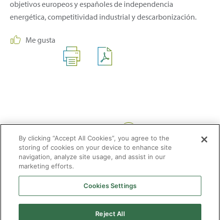
objetivos europeos y españoles de independencia
energética, competitividad industrial y descarbonización.
Me gusta
Compartir:
By clicking “Accept All Cookies”, you agree to the
storing of cookies on your device to enhance site
navigation, analyze site usage, and assist in our
marketing efforts.
Cookies Settings
2026 © Enagás S.A. Todos los derechos reservados
Aviso legal
Politica de privacidad
Cookies
Mapa Web
Accesibilidad
Gas
Reject All
natural