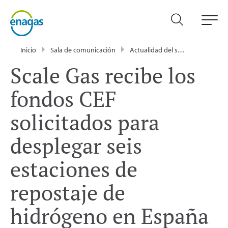
Inicio
Sala de comunicación
Actualidad del sector energético - Enagás
Scale Gas recibe los
fondos CEF
solicitados para
desplegar seis
estaciones de
repostaje de
hidrógeno en España