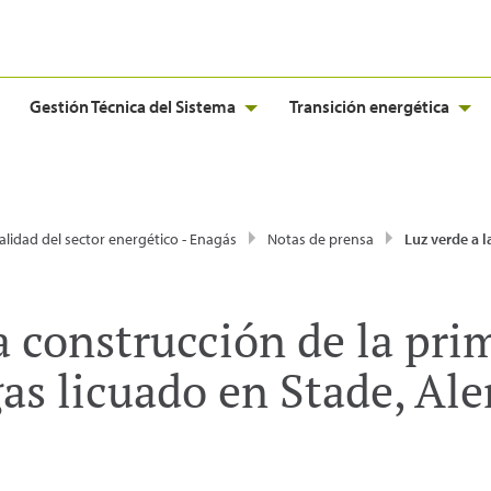
Gestión Técnica del Sistema
Transición energética
alidad del sector energético - Enagás
Notas de prensa
Luz verde a la construcción de la primera terminal terrestre de
a construcción de la pri
gas licuado en Stade, Al