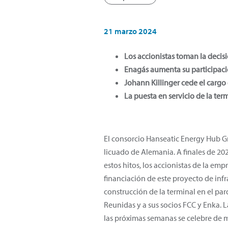
21 marzo 2024
Los accionistas toman la decisió
Enagás aumenta su participació
Johann Killinger cede el cargo
La puesta en servicio de la ter
El consorcio Hanseatic Energy Hub Gm
licuado de Alemania. A finales de 202
estos hitos, los accionistas de la e
financiación de este proyecto de inf
construcción de la terminal en el par
Reunidas y a sus socios FCC y Enka. 
las próximas semanas se celebre de m