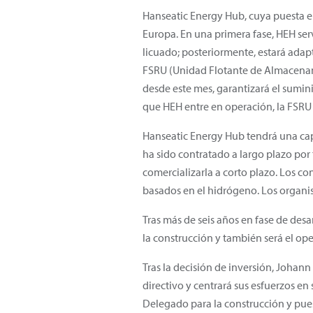
Hanseatic Energy Hub, cuya puesta en
Europa. En una primera fase, HEH ser
licuado; posteriormente, estará ada
FSRU (Unidad Flotante de Almacenami
desde este mes, garantizará el sumini
que HEH entre en operación, la FSRU 
Hanseatic Energy Hub tendrá una capa
ha sido contratado a largo plazo por
comercializarla a corto plazo. Los c
basados en el hidrógeno. Los organi
Tras más de seis años en fase de desa
la construcción y también será el op
Tras la decisión de inversión, Johan
directivo y centrará sus esfuerzos e
Delegado para la construcción y pues