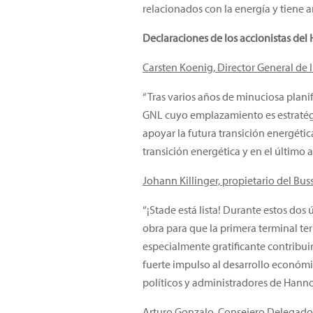
relacionados con la energía y tiene 
Declaraciones de los accionistas del 
Carsten Koenig, Director General de I
“Tras varios años de minuciosa planif
GNL cuyo emplazamiento es estratégic
apoyar la futura transición energétic
transición energética y en el último 
Johann Killinger, propietario del Bus
“¡Stade está lista! Durante estos do
obra para que la primera terminal te
especialmente gratificante contribu
fuerte impulso al desarrollo económic
políticos y administradores de Hannov
Arturo Gonzalo, Consejero Delegado