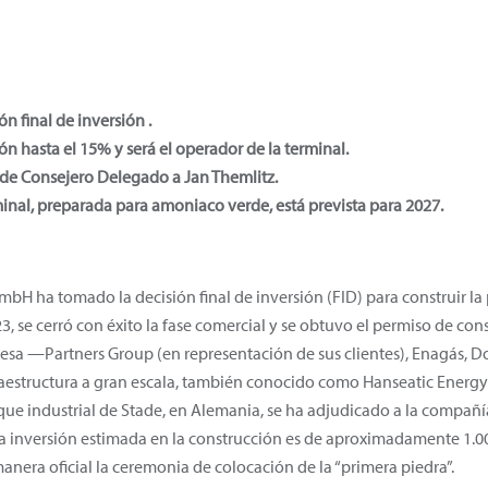
n final de inversión .
n hasta el 15% y será el operador de la terminal.
 de Consejero Delegado a Jan Themlitz.
minal, preparada para amoniaco verde, está prevista para 2027.
bH ha tomado la decisión final de inversión (FID) para construir la 
3, se cerró con éxito la fase comercial y se obtuvo el permiso de con
mpresa —Partners Group (en representación de sus clientes), Enagás,
raestructura a gran escala, también conocido como Hanseatic Energy
que industrial de Stade, en Alemania, se ha adjudicado a la compañía
La inversión estimada en la construcción es de aproximadamente 1.0
anera oficial la ceremonia de colocación de la “primera piedra”.