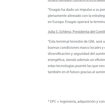
“Enagás ha dado un impulso a su pre
plenamente alineado con la estrategi
en Europa. Enagás operará la termina
Julia S. Schlenz, Presidenta del Com
“Esta terminal terrestre de GNL será
buenas condiciones marco locales y e
diversificación y seguridad del sumini
energética, siendo además un eficien
estas tecnologías puente las que nec
también en el futuro gracias al sumi
* EPC = ingeniería, adquisición y co