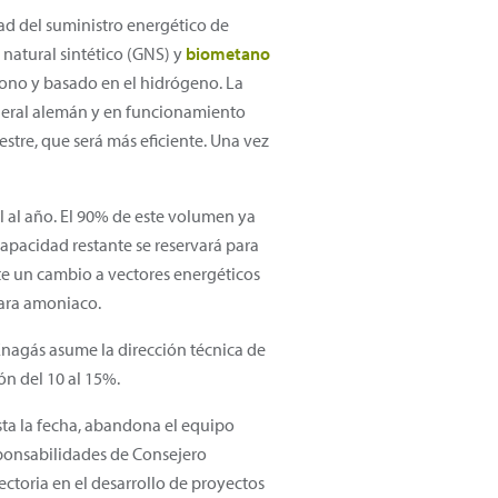
ad del suministro energético de
 natural sintético (GNS) y
biometano
ono y basado en el hidrógeno. La
ederal alemán y en funcionamiento
estre, que será más eficiente. Una vez
l al año. El 90% de este volumen ya
apacidad restante se reservará para
nte un cambio a vectores energéticos
para amoniaco.
 Enagás asume la dirección técnica de
ón del 10 al 15%.
sta la fecha, abandona el equipo
sponsabilidades de Consejero
ctoria en el desarrollo de proyectos