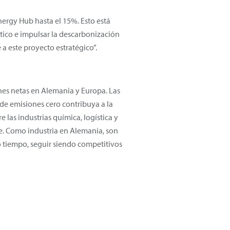
ergy Hub hasta el 15%. Esto está
tico e impulsar la descarbonización
a este proyecto estratégico”.
ones netas en Alemania y Europa. Las
 de emisiones cero contribuya a la
e las industrias química, logística y
de. Como industria en Alemania, son
o tiempo, seguir siendo competitivos