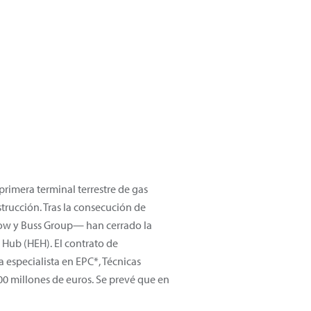
primera terminal terrestre de gas
strucción. Tras la consecución de
 Dow y Buss Group— han cerrado la
 Hub (HEH). El contrato de
 especialista en EPC*, Técnicas
00 millones de euros. Se prevé que en