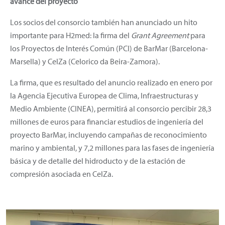
avance del proyecto
Los socios del consorcio también han anunciado un hito
importante para H2med: la firma del
Grant Agreement
para
los Proyectos de Interés Común (PCI) de BarMar (Barcelona-
Marsella) y CelZa (Celorico da Beira-Zamora).
La firma, que es resultado del anuncio realizado en enero por
la Agencia Ejecutiva Europea de Clima, Infraestructuras y
Medio Ambiente (CINEA), permitirá al consorcio percibir 28,3
millones de euros para financiar estudios de ingeniería del
proyecto BarMar, incluyendo campañas de reconocimiento
marino y ambiental, y 7,2 millones para las fases de ingeniería
básica y de detalle del hidroducto y de la estación de
compresión asociada en CelZa.