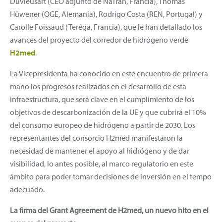
Duvieusart (CEO adjunto de NaTran, Francia), Thomas
Hüwener (OGE, Alemania), Rodrigo Costa (REN, Portugal) y
Carolle Foissaud (Teréga, Francia), que le han detallado los
avances del proyecto del corredor de hidrógeno verde
H2med
.
La Vicepresidenta ha conocido en este encuentro de primera
mano los progresos realizados en el desarrollo de esta
infraestructura, que será clave en el cumplimiento de los
objetivos de descarbonización de la UE y que cubrirá el 10%
del consumo europeo de hidrógeno a partir de 2030. Los
representantes del consorcio H2med manifestaron la
necesidad de mantener el apoyo al hidrógeno y de dar
visibilidad, lo antes posible, al marco regulatorio en este
ámbito para poder tomar decisiones de inversión en el tempo
adecuado.
La firma del Grant Agreement de H2med, un nuevo hito en el