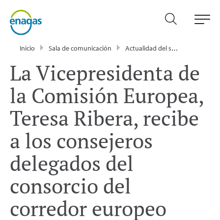
Inicio
Sala de comunicación
Actualidad del sector energético - Enagás
La Vicepresidenta de
la Comisión Europea,
Teresa Ribera, recibe
a los consejeros
delegados del
consorcio del
corredor europeo