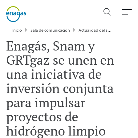
Inicio
Sala de comunicación
Actualidad del sector energético - Enagás
Enagás, Snam y
GRTgaz se unen en
una iniciativa de
inversión conjunta
para impulsar
proyectos de
hidrógeno limpio