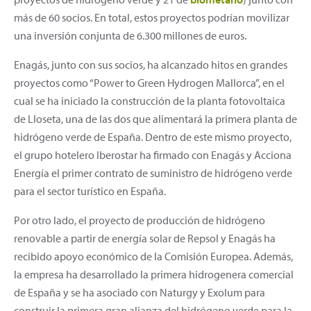
más de 60 socios. En total, estos proyectos podrían movilizar
una inversión conjunta de 6.300 millones de euros.
Enagás, junto con sus socios, ha alcanzado hitos en grandes
proyectos como “Power to Green Hydrogen Mallorca”, en el
cual se ha iniciado la construcción de la planta fotovoltaica
de Lloseta, una de las dos que alimentará la primera planta de
hidrógeno verde de España. Dentro de este mismo proyecto,
el grupo hotelero Iberostar ha firmado con Enagás y Acciona
Energía el primer contrato de suministro de hidrógeno verde
para el sector turístico en España.
Por otro lado, el proyecto de producción de hidrógeno
renovable a partir de energía solar de Repsol y Enagás ha
recibido apoyo económico de la Comisión Europea. Además,
la empresa ha desarrollado la primera hidrogenera comercial
de España y se ha asociado con Naturgy y Exolum para
construir la primera gran alianza del hidrógeno verde para la