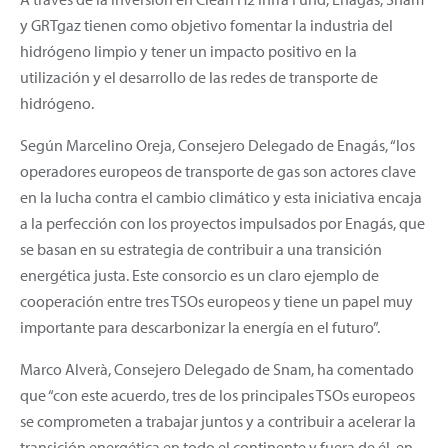
y GRTgaz tienen como objetivo fomentar la industria del
hidrógeno limpio y tener un impacto positivo en la
utilización y el desarrollo de las redes de transporte de
hidrógeno.
Según Marcelino Oreja, Consejero Delegado de Enagás, “los
operadores europeos de transporte de gas son actores clave
en la lucha contra el cambio climático y esta iniciativa encaja
a la perfección con los proyectos impulsados por Enagás, que
se basan en su estrategia de contribuir a una transición
energética justa. Este consorcio es un claro ejemplo de
cooperación entre tres TSOs europeos y tiene un papel muy
importante para descarbonizar la energía en el futuro”.
Marco Alverà, Consejero Delegado de Snam, ha comentado
que “con este acuerdo, tres de los principales TSOs europeos
se comprometen a trabajar juntos y a contribuir a acelerar la
transición energética en todo el continente y fuera de él, en