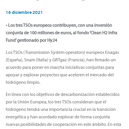
16 diciembre 2021
• Los tres TSOs europeos contribuyen, con una inversión
conjunta de 100 millones de euros, al fondo ‘Clean H2 Infra
Fund’ gestionado por Hy24
Los TSOs (Transmission System operators) europeos Enagás
(España), Snam (Italia) y GRTgaz (Francia), han firmado un
acuerdo para poner en marcha iniciativas conjuntas para
apoyar y explorar proyectos que aceleren el mercado del
hidrógeno limpio.
En línea con los objetivos de descarbonización establecidos
por la Unión Europea, los tres TSOs consideran que el
hidrógeno tendrá una importancia crucial en la transición
energética y han acordado explorar de forma conjunta
nuevas posibilidades de cooperación en este ámbito. En esta