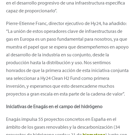
en el desarrollo progresivo de una infraestructura específica
capaz de proporcionarlo”.
Pierre-Etienne Franc, director ejecutivo de Hy24, ha añadido:
“La unión de estos operadores clave de infraestructuras de
gas en Europa es un paso fundamental para nosotros, ya que
muestra el papel que se espera que desempeñemos en apoyo
al desarrollo de la industria en su conjunto, desde la
producción hasta la distribución y uso. Nos sentimos
honrados de que la primera acción de esta iniciativa conjunta
sea seleccionar a Hy24 Clean H2 Fund como primera
inversión, y esperamos que esto desencadene muchos
proyectos a gran escala en esta parte de la cadena de valor”.
Iniciativas de Enagás en el campo del hidrógeno
Enagás impulsa 55 proyectos concretos en España en el
ámbito de los gases renovables y la descarbonización (34
proyectos de hidrógeno verde y 21 de
biometano
) junto con