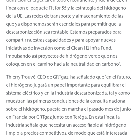
línea con el paquete Fit for 55 y la estrategia del hidrógeno
de la UE. Las redes de transporte y almacenamiento de las
que ya disponemos serán esenciales para permitir que la
descarbonización sea rentable. Estamos preparados para
compartir nuestras capacidades y para apoyar nuevas
iniciativas de inversión como el Clean H2 Infra Fund,
impulsando así proyectos de hidrógeno verde que nos
coloquen en el camino hacia la neutralidad en carbono”.
Thierry Trouvé, CEO de GRTgaz, ha señalado que “en el futuro,
el hidrógeno jugará un papel importante para equilibrar el
sistema eléctrico y en la industria descarbonizada, tal y como
muestran las primeras conclusiones de la consulta nacional
sobre el hidrógeno, puesta en marcha el pasado mes de junio
en Francia por GRTgaz junto con Teréga. En esta línea, la
industria señala que necesita un acceso fiable al hidrógeno
limpio a precios competitivos, de modo que está interesada