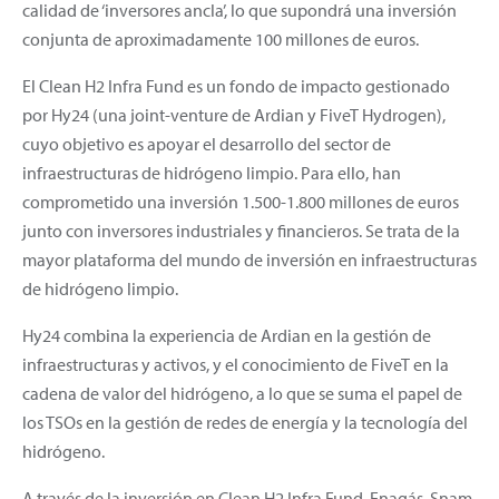
calidad de ‘inversores ancla’, lo que supondrá una inversión
conjunta de aproximadamente 100 millones de euros.
El Clean H2 Infra Fund es un fondo de impacto gestionado
por Hy24 (una joint-venture de Ardian y FiveT Hydrogen),
cuyo objetivo es apoyar el desarrollo del sector de
infraestructuras de hidrógeno limpio. Para ello, han
comprometido una inversión 1.500-1.800 millones de euros
junto con inversores industriales y financieros. Se trata de la
mayor plataforma del mundo de inversión en infraestructuras
de hidrógeno limpio.
Hy24 combina la experiencia de Ardian en la gestión de
infraestructuras y activos, y el conocimiento de FiveT en la
cadena de valor del hidrógeno, a lo que se suma el papel de
los TSOs en la gestión de redes de energía y la tecnología del
hidrógeno.
A través de la inversión en Clean H2 Infra Fund, Enagás, Snam