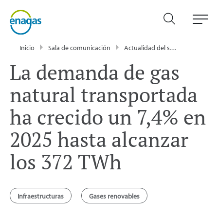
Inicio
Sala de comunicación
Actualidad del sector energético - Enagás
La demanda de gas
natural transportada
ha crecido un 7,4% en
2025 hasta alcanzar
los 372 TWh
Infraestructuras
Gases renovables