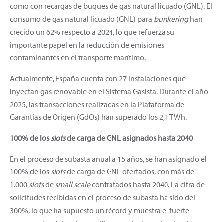
como con recargas de buques de gas natural licuado (GNL). El
consumo de gas natural licuado (GNL) para
bunkering
han
crecido un 62% respecto a 2024, lo que refuerza su
importante papel en la reducción de emisiones
contaminantes en el transporte marítimo.
Actualmente, España cuenta con 27 instalaciones que
inyectan gas renovable en el Sistema Gasista. Durante el año
2025, las transacciones realizadas en la Plataforma de
Garantías de Origen (GdOs) han superado los 2,1 TWh.
100% de los
slots
de carga de GNL asignados hasta 2040
En el proceso de subasta anual a 15 años, se han asignado el
100% de los
slots
de carga de GNL ofertados, con más de
1.000
slots
de
small scale
contratados hasta 2040. La cifra de
solicitudes recibidas en el proceso de subasta ha sido del
300%, lo que ha supuesto un récord y muestra el fuerte