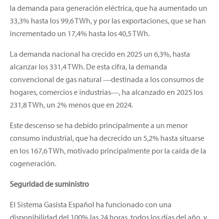
la demanda para generación eléctrica, que ha aumentado un
33,3% hasta los 99,6 TWh, y por las exportaciones, que se han
incrementado un 17,4% hasta los 40,5 TWh.
La demanda nacional ha crecido en 2025 un 6,3%, hasta
alcanzar los 331,4 TWh. De esta cifra, la demanda
convencional de gas natural ―destinada a los consumos de
hogares, comercios e industrias―, ha alcanzado en 2025 los
231,8 TWh, un 2% menos que en 2024.
Este descenso se ha debido principalmente a un menor
consumo industrial, que ha decrecido un 5,2% hasta situarse
en los 167,6 TWh, motivado principalmente por la caída de la
cogeneración.
Seguridad de suministro
El Sistema Gasista Español ha funcionado con una
disponibilidad del 100% las 24 horas, todos los días del año, y