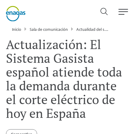
Inicio
Sala de comunicación
Actualidad del sector energético - Enagás
Actualización: El
Sistema Gasista
español atiende toda
la demanda durante
el corte eléctrico de
hoy en España