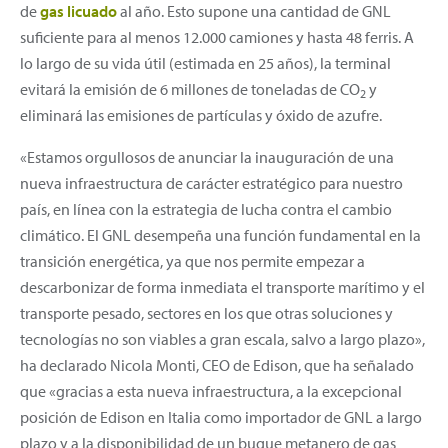
de
gas licuado
al año. Esto supone una cantidad de GNL
suficiente para al menos 12.000 camiones y hasta 48 ferris. A
lo largo de su vida útil (estimada en 25 años), la terminal
evitará la emisión de 6 millones de toneladas de CO
y
2
eliminará las emisiones de partículas y óxido de azufre.
«Estamos orgullosos de anunciar la inauguración de una
nueva infraestructura de carácter estratégico para nuestro
país, en línea con la estrategia de lucha contra el cambio
climático. El GNL desempeña una función fundamental en la
transición energética, ya que nos permite empezar a
descarbonizar de forma inmediata el transporte marítimo y el
transporte pesado, sectores en los que otras soluciones y
tecnologías no son viables a gran escala, salvo a largo plazo»,
ha declarado Nicola Monti, CEO de Edison, que ha señalado
que «gracias a esta nueva infraestructura, a la excepcional
posición de Edison en Italia como importador de GNL a largo
plazo y a la disponibilidad de un buque metanero de gas