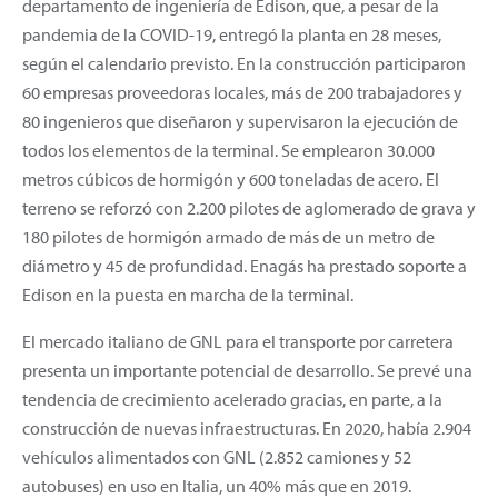
departamento de ingeniería de Edison, que, a pesar de la
pandemia de la COVID-19, entregó la planta en 28 meses,
según el calendario previsto. En la construcción participaron
60 empresas proveedoras locales, más de 200 trabajadores y
80 ingenieros que diseñaron y supervisaron la ejecución de
todos los elementos de la terminal. Se emplearon 30.000
metros cúbicos de hormigón y 600 toneladas de acero. El
terreno se reforzó con 2.200 pilotes de aglomerado de grava y
180 pilotes de hormigón armado de más de un metro de
diámetro y 45 de profundidad. Enagás ha prestado soporte a
Edison en la puesta en marcha de la terminal.
El mercado italiano de GNL para el transporte por carretera
presenta un importante potencial de desarrollo. Se prevé una
tendencia de crecimiento acelerado gracias, en parte, a la
construcción de nuevas infraestructuras. En 2020, había 2.904
vehículos alimentados con GNL (2.852 camiones y 52
autobuses) en uso en Italia, un 40% más que en 2019.