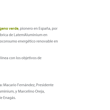
geno verde
, pionero en España, por
 fábrica de LatemAluminium en
autoconsumo energético renovable en
línea con los objetivos de
a: Macario Fernández, Presidente
uminium, y Marcelino Oreja,
e Enagás.