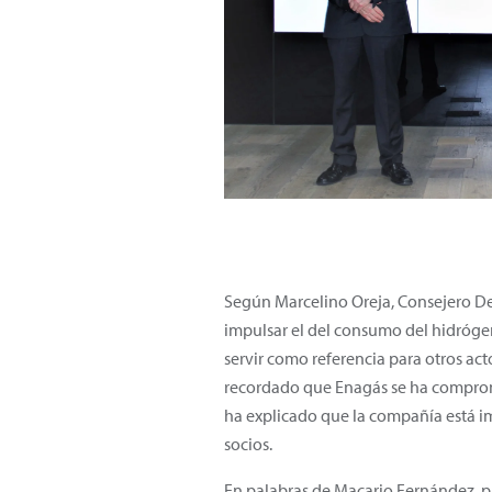
Según Marcelino Oreja, Consejero D
impulsar el del consumo del hidrógeno
servir como referencia para otros act
recordado que Enagás se ha comprome
ha explicado que la compañía está 
socios.
En palabras de Macario Fernández, pr