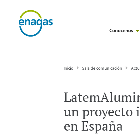
Conócenos
Inicio
Sala de comunicación
Actu
LatemAlumini
un proyecto 
en España