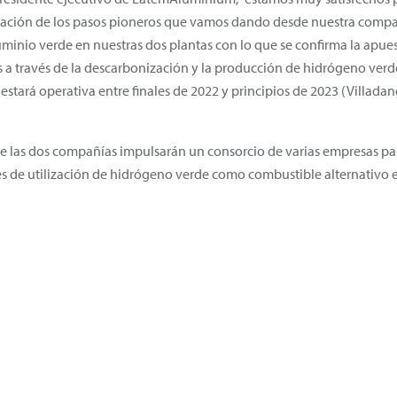
tatación de los pasos pioneros que vamos dando desde nuestra compañ
luminio verde en nuestras dos plantas con lo que se confirma la apu
s a través de la descarbonización y la producción de hidrógeno verd
tará operativa entre finales de 2022 y principios de 2023 (Villadan
las dos compañías impulsarán un consorcio de varias empresas par
es de utilización de hidrógeno verde como combustible alternativo 