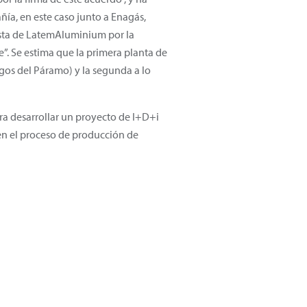
ía, en este caso junto a Enagás,
esta de LatemAluminium por la
e”. Se estima que la primera planta de
gos del Páramo) y la segunda a lo
a desarrollar un proyecto de I+D+i
en el proceso de producción de