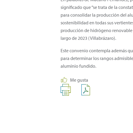
significado que “se trata de la cons
para consolidar la producción del a
sostenibilidad en todas sus vertiente
producción de hidrógeno renovable es
largo de 2023 (Villabrázaro).
Este convenio contempla además que 
para determinar los rangos admisibl
aluminio fundido.
Me gusta