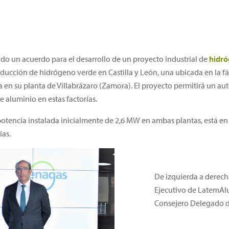
 un acuerdo para el desarrollo de un proyecto industrial de
hidró
oducción de hidrógeno verde en Castilla y León, una ubicada en la
a en su planta de Villabrázaro (Zamora). El proyecto permitirá un 
e aluminio en estas factorías.
potencia instalada inicialmente de 2,6 MW en ambas plantas, está en 
ías.
De izquierda a derech
Ejecutivo de LatemAl
Consejero Delegado d