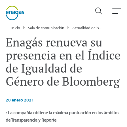
Inicio
Sala de comunicación
Actualidad del sector energético - Enagás
Enagás renueva su
presencia en el Índice
de Igualdad de
Género de Bloomberg
20 enero 2021
• La compañía obtiene la máxima puntuación en los ámbitos
de Transparencia y Reporte