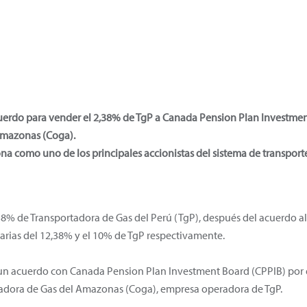
uerdo para vender el 2,38% de TgP a Canada Pension Plan Investment
Amazonas (Coga).
ona como uno de los principales accionistas del sistema de transpor
38% de Transportadora de Gas del Perú (TgP), después del acuerdo 
arias del 12,38% y el 10% de TgP respectivamente.
n acuerdo con Canada Pension Plan Investment Board (CPPIB) por el
dora de Gas del Amazonas (Coga), empresa operadora de TgP.