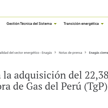
Gestión Técnica del Sistema
Transición energética
alidad del sector energético - Enagás
Notas de prensa
Enagás cierra la adquisición del 22,38% de Transportadora de Ga
 la adquisición del 22,3
ra de Gas del Perú (TgP)