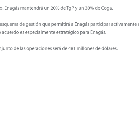
do, Enagás mantendrá un 20% de TgP y un 30% de Coga.
 esquema de gestión que permitirá a Enagás participar activamente e
ste acuerdo es especialmente estratégico para Enagás.
njunto de las operaciones será de 481 millones de dólares.