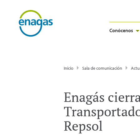
Conócenos
Inicio
Sala de comunicación
Actu
Enagás cierra
Transportado
Repsol