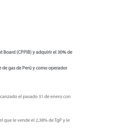
 Board (CPPIB) y adquirir el 30% de
te de gas de Perú y como operador
alcanzado el pasado 31 de enero con
 que le vende el 2,38% de TgP y le