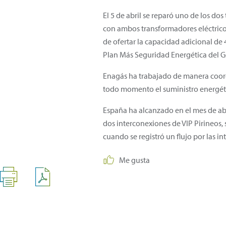
El 5 de abril se reparó uno de los d
con ambos transformadores eléctrico
de ofertar la capacidad adicional de
Plan Más Seguridad Energética del 
Enagás ha trabajado de manera coord
todo momento el suministro energét
España ha alcanzado en el mes de abri
dos interconexiones de VIP Pirineos
cuando se registró un flujo por las i
Me gusta