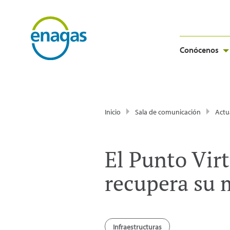
Conócenos
Inicio
Sala de comunicación
Actu
El Punto Virt
recupera su 
Infraestructuras