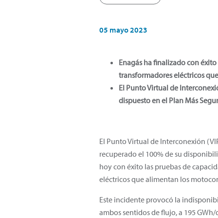
05 mayo 2023
Enagás ha finalizado con éxito
transformadores eléctricos que
El Punto Virtual de Interconex
dispuesto en el Plan Más Segu
El Punto Virtual de Interconexión (V
recuperado el 100% de su disponibil
hoy con éxito las pruebas de capacid
eléctricos que alimentan los motocom
Este incidente provocó la indisponibi
ambos sentidos de flujo, a 195 GWh/d