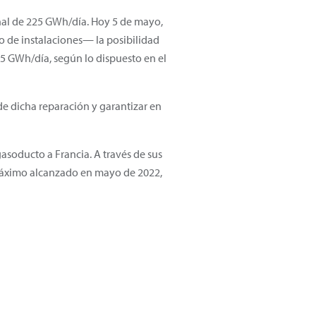
inal de 225 GWh/día. Hoy 5 de mayo,
o de instalaciones— la posibilidad
65 GWh/día, según lo dispuesto en el
e dicha reparación y garantizar en
asoducto a Francia. A través de sus
 máximo alcanzado en mayo de 2022,