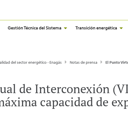
Gestión Técnica del Sistema
Transición energética
alidad del sector energético - Enagás
Notas de prensa
El Punto Virtual de Interconexión (VIP) Pirineos recupera su 
ual de Interconexión (V
máxima capacidad de ex