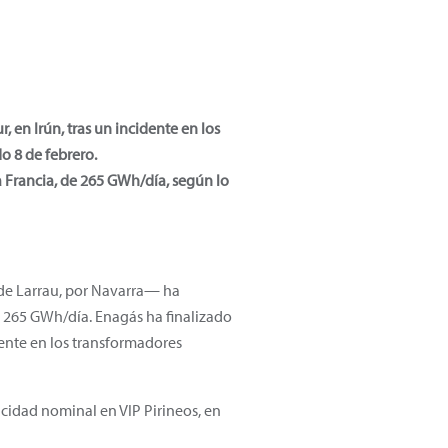
 en Irún, tras un incidente en los
o 8 de febrero.
a Francia, de 265 GWh/día, según lo
a de Larrau, por Navarra— ha
 265 GWh/día. Enagás ha finalizado
dente en los transformadores
acidad nominal en VIP Pirineos, en