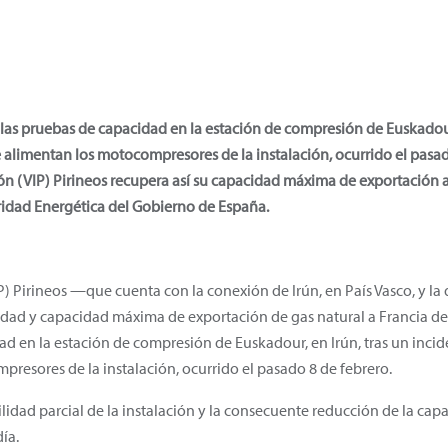
 las pruebas de capacidad en la estación de compresión de Euskadour,
 alimentan los motocompresores de la instalación, ocurrido el pasad
ión (VIP) Pirineos recupera así su capacidad máxima de exportación 
ridad Energética del Gobierno de España.
IP) Pirineos —que cuenta con la conexión de Irún, en País Vasco, y l
idad y capacidad máxima de exportación de gas natural a Francia de
ad en la estación de compresión de Euskadour, en Irún, tras un inci
presores de la instalación, ocurrido el pasado 8 de febrero.
lidad parcial de la instalación y la consecuente reducción de la cap
ía.