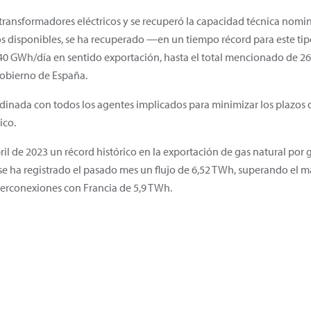
os transformadores eléctricos y se recuperó la capacidad técnica nom
s disponibles, se ha recuperado —en un tiempo récord para este tip
 40 GWh/día en sentido exportación, hasta el total mencionado de 2
Gobierno de España.
inada con todos los agentes implicados para minimizar los plazos d
ico.
l de 2023 un récord histórico en la exportación de gas natural por g
, se ha registrado el pasado mes un flujo de 6,52 TWh, superando el
nterconexiones con Francia de 5,9 TWh.