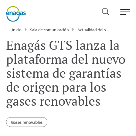
Inicio
Sala de comunicación
Actualidad del sector energético - Enagás
Enagás GTS lanza la
plataforma del nuevo
sistema de garantías
de origen para los
gases renovables
Gases renovables