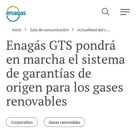
Inicio
Sala de comunicación
Actualidad del sector energético - Enagás
Enagás GTS pondrá
en marcha el sistema
de garantías de
origen para los gases
renovables
Corporativo
Gases renovables