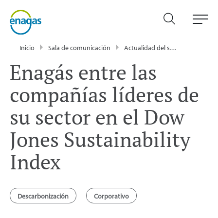
Inicio
Sala de comunicación
Actualidad del sector energético - Enagás
Enagás entre las
compañías líderes de
su sector en el Dow
Jones Sustainability
Index
Descarbonización
Corporativo