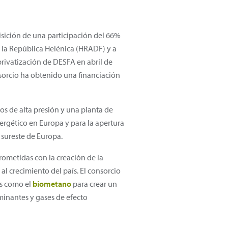
sición de una participación del 66%
e la República Helénica (HRADF) y a
privatización de DESFA en abril de
nsorcio ha obtenido una financiación
s de alta presión y una planta de
nergético en Europa y para la apertura
 sureste de Europa.
rometidas con la creación de la
l crecimiento del país. El consorcio
es como el
biometano
para crear un
aminantes y gases de efecto