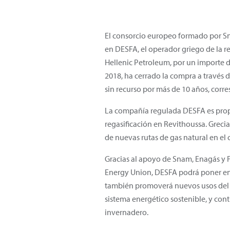
El consorcio europeo formado por Sn
en DESFA, el operador griego de la r
Hellenic Petroleum, por un importe de
2018, ha cerrado la compra a través 
sin recurso por más de 10 años, cor
La compañía regulada DESFA es propi
regasificación en Revithoussa. Grecia
de nuevas rutas de gas natural en el 
Gracias al apoyo de Snam, Enagás y F
Energy Union, DESFA podrá poner en va
también promoverá nuevos usos del g
sistema energético sostenible, y con
invernadero.