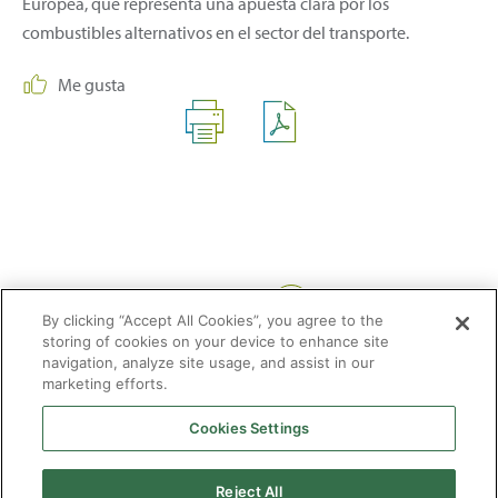
Europea, que representa una apuesta clara por los
combustibles alternativos en el sector del transporte.
Me gusta
Compartir:
By clicking “Accept All Cookies”, you agree to the
storing of cookies on your device to enhance site
navigation, analyze site usage, and assist in our
marketing efforts.
Cookies Settings
2026 © Enagás S.A. Todos los derechos reservados
Aviso legal
Politica de privacidad
Cookies
Mapa Web
Accesibilidad
Gas
Reject All