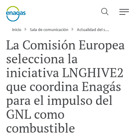
Inicio
Sala de comunicación
Actualidad del sector energético - Enagás
La Comisión Europea
selecciona la
iniciativa LNGHIVE2
que coordina Enagás
para el impulso del
GNL como
combustible