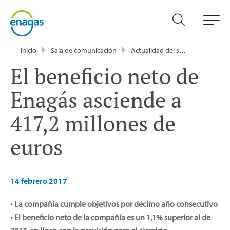
Inicio
Sala de comunicación
Actualidad del sector energético - Enagás
El beneficio neto de
Enagás asciende a
417,2 millones de
euros
14 febrero 2017
• La compañía cumple objetivos por décimo año consecutivo
• El beneficio neto de la compañía es un 1,1% superior al de