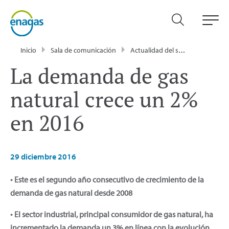
Inicio
Sala de comunicación
Actualidad del sector energético - Enagás
La demanda de gas
natural crece un 2%
en 2016
29 diciembre 2016
• Este es el segundo año consecutivo de crecimiento de la
demanda de gas natural desde 2008
• El sector industrial, principal consumidor de gas natural, ha
incrementado la demanda un 3% en línea con la evolución