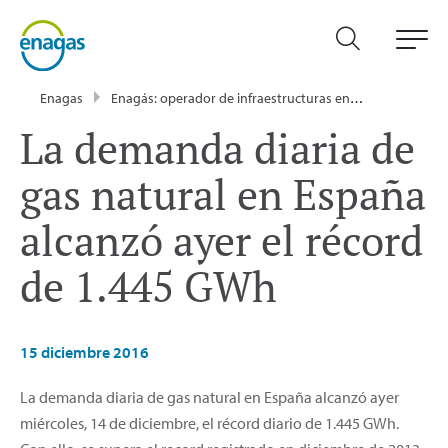
Enagas
Enagás: operador de infraestructuras energéticas
Sa
La demanda diaria de
gas natural en España
alcanzó ayer el récord
de 1.445 GWh
15 diciembre 2016
La demanda diaria de gas natural en España alcanzó ayer
miércoles, 14 de diciembre, el récord diario de 1.445 GWh.