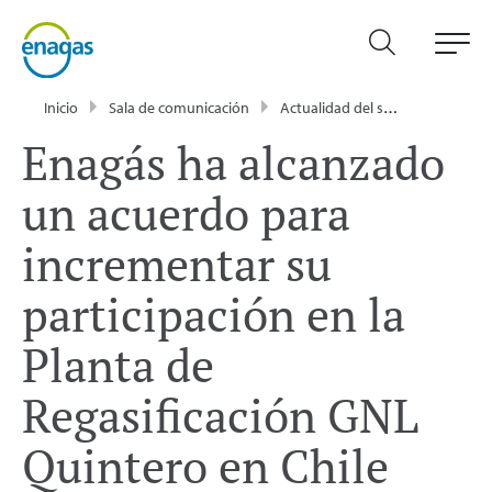
Inicio
Sala de comunicación
Actualidad del sector energético - Enagás
Enagás ha alcanzado
un acuerdo para
incrementar su
participación en la
Planta de
Regasificación GNL
Quintero en Chile