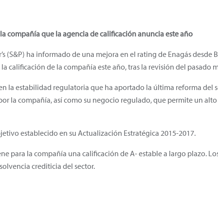
e la compañía que la agencia de calificación anuncia este año
’s (S&P) ha informado de una mejora en el rating de Enagás desde B
a calificación de la compañía este año, tras la revisión del pasado m
n la estabilidad regulatoria que ha aportado la última reforma del s
por la compañía, así como su negocio regulado, que permite un alto 
jetivo establecido en su Actualización Estratégica 2015-2017.
ne para la compañía una calificación de A- estable a largo plazo. Lo
lvencia crediticia del sector.