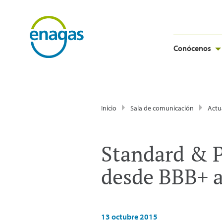
Conócenos
Inicio
Sala de comunicación
Actu
Standard & P
desde BBB+ a
13 octubre 2015