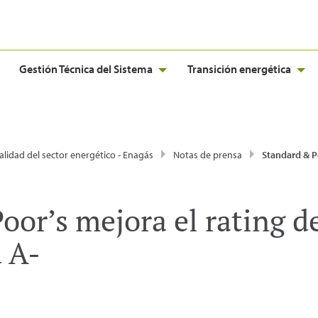
Gestión Técnica del Sistema
Transición energética
alidad del sector energético - Enagás
Notas de prensa
Standard & Poor’s mejora el rating de E
oor’s mejora el rating d
 A-