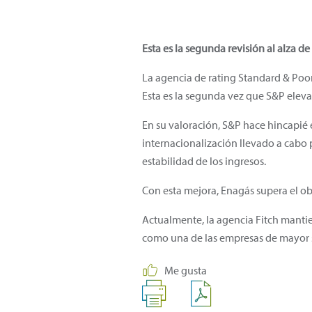
Esta es la segunda revisión al alza d
La agencia de rating Standard & Poor
Esta es la segunda vez que S&P eleva l
En su valoración, S&P hace hincapié e
internacionalización llevado a cabo 
estabilidad de los ingresos.
Con esta mejora, Enagás supera el ob
Actualmente, la agencia Fitch mantie
como una de las empresas de mayor so
Me gusta