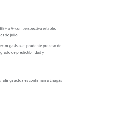
BB+ a A- con perspectiva estable.
es de julio.
ector gasista, el prudente proceso de
grado de predictibilidad y
s ratings actuales confirman a Enagás