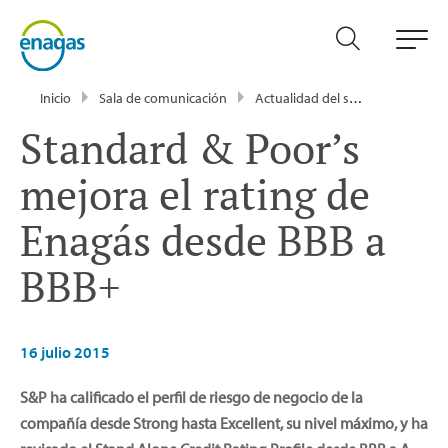
Inicio
Sala de comunicación
Actualidad del sector energético - Enagás
Standard & Poor’s
mejora el rating de
Enagás desde BBB a
BBB+
16 julio 2015
S&P ha calificado el perfil de riesgo de negocio de la
compañía desde Strong hasta Excellent, su nivel máximo, y ha