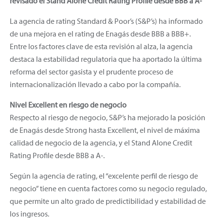
revisado el Stand Alone Credit Rating Profile desde BBB a A-
La agencia de rating Standard & Poor’s (S&P’s) ha informado
de una mejora en el rating de Enagás desde BBB a BBB+.
Entre los factores clave de esta revisión al alza, la agencia
destaca la estabilidad regulatoria que ha aportado la última
reforma del sector gasista y el prudente proceso de
internacionalización llevado a cabo por la compañía.
Nivel Excellent en riesgo de negocio
Respecto al riesgo de negocio, S&P’s ha mejorado la posición
de Enagás desde Strong hasta Excellent, el nivel de máxima
calidad de negocio de la agencia, y el Stand Alone Credit
Rating Profile desde BBB a A-.
Según la agencia de rating, el “excelente perfil de riesgo de
negocio” tiene en cuenta factores como su negocio regulado,
que permite un alto grado de predictibilidad y estabilidad de
los ingresos.