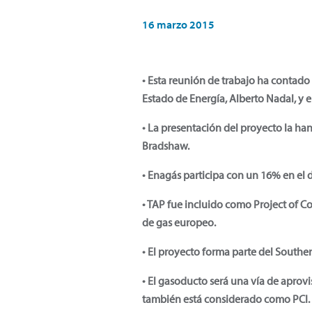
16 marzo 2015
• Esta reunión de trabajo ha contado 
Estado de Energía, Alberto Nadal, y e
• La presentación del proyecto la ha
Bradshaw.
• Enagás participa con un 16% en el d
• TAP fue incluido como Project of C
de gas europeo.
• El proyecto forma parte del Southe
• El gasoducto será una vía de aprov
también está considerado como PCI.