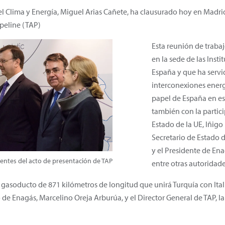
l Clima y Energía, Miguel Arias Cañete, ha clausurado hoy en Madri
ipeline (TAP)
Esta reunión de traba
en la sede de las Inst
España y que ha servid
interconexiones energ
papel de España en es
también con la partici
Estado de la UE, Iñigo
Secretario de Estado 
y el Presidente de En
entes del acto de presentación de TAP
entre otras autoridade
gasoducto de 871 kilómetros de longitud que unirá Turquía con Italia
de Enagás, Marcelino Oreja Arburúa, y el Director General de TAP, I