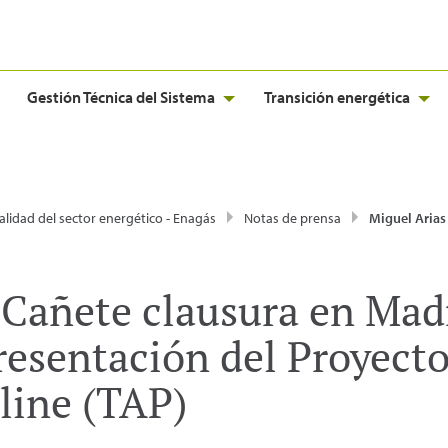
Gestión Técnica del Sistema
Transición energética
alidad del sector energético - Enagás
Notas de prensa
Miguel Arias Cañete clausura en Madrid la reunión de presentación del 
 Cañete clausura en Madr
resentación del Proyect
line (TAP)