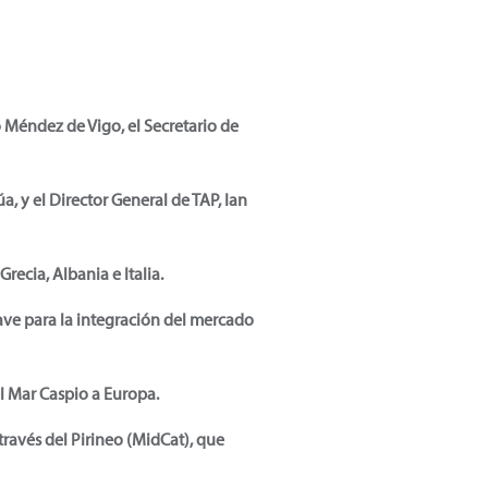
o Méndez de Vigo, el Secretario de
, y el Director General de TAP, Ian
ecia, Albania e Italia.
ave para la integración del mercado
l Mar Caspio a Europa.
ravés del Pirineo (MidCat), que