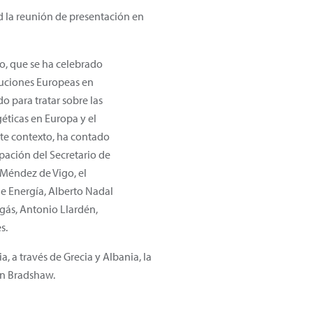
d la reunión de presentación en
jo, que se ha celebrado
ituciones Europeas en
o para tratar sobre las
éticas en Europa y el
te contexto, ha contado
pación del Secretario de
 Méndez de Vigo, el
de Energía, Alberto Nadal
agás, Antonio Llardén,
s.
, a través de Grecia y Albania, la
an Bradshaw.