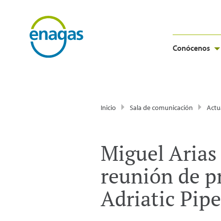
Conócenos
Inicio
Sala de comunicación
Actu
Miguel Arias
reunión de p
Adriatic Pipe