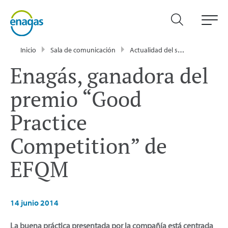
Inicio
Sala de comunicación
Actualidad del sector energético - Enagás
Enagás, ganadora del
premio “Good
Practice
Competition” de
EFQM
14 junio 2014
La buena práctica presentada por la compañía está centrada