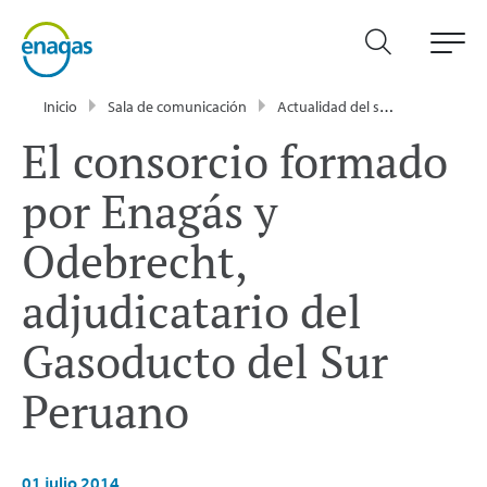
Inicio
Sala de comunicación
Actualidad del sector energético - Enagás
El consorcio formado
por Enagás y
Odebrecht,
adjudicatario del
Gasoducto del Sur
Peruano
01 julio 2014