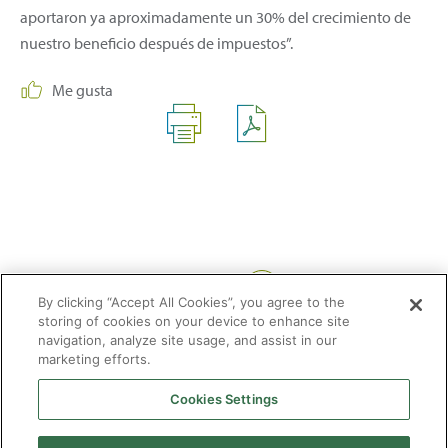
aportaron ya aproximadamente un 30% del crecimiento de
nuestro beneficio después de impuestos”.
Me gusta
Compartir:
By clicking “Accept All Cookies”, you agree to the
storing of cookies on your device to enhance site
navigation, analyze site usage, and assist in our
marketing efforts.
Cookies Settings
2026 © Enagás S.A. Todos los derechos reservados
Aviso legal
Politica de privacidad
Cookies
Mapa Web
Accesibilidad
Gas